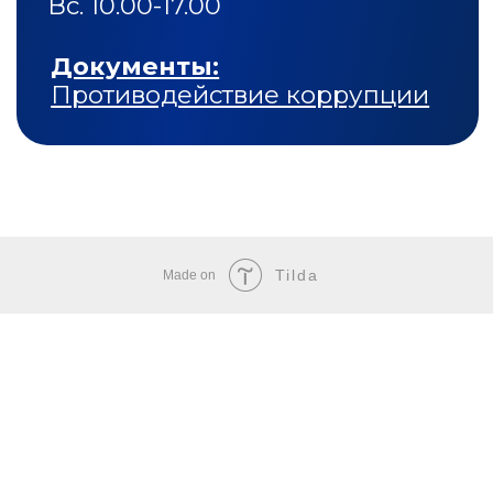
Tilda
Made on