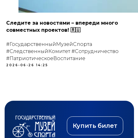
Следите за новостями – впереди много
совместных проектов! 🇷🇺
#ГосударственныйМузейСпорта
#СледственныйКомитет #Сотрудничество
#ПатриотическоеВоспитание
2026-06-26 14:25