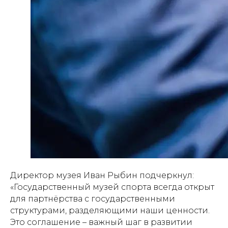
Вс. 10.00-17.00
Документы:
Противодействие коррупции
Директор музея Иван Рыбин подчеркнул:
«Государственный музей спорта всегда открыт
для партнёрства с государственными
структурами, разделяющими наши ценности.
Это соглашение – важный шаг в развитии