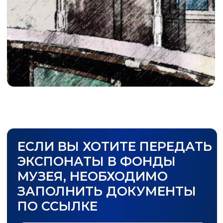
ЕСЛИ ВЫ ХОТИТЕ ПЕРЕДАТЬ
ЭКСПОНАТЫ В ФОНДЫ
МУЗЕЯ, НЕОБХОДИМО
ЗАПОЛНИТЬ ДОКУМЕНТЫ
ПО ССЫЛКЕ
Заполнить документы
КУБОК SMP F4
ОФИЦИАЛЬНО ПЕРЕДАН
ГОСУДАРСТВЕННОМУ
МУЗЕЮ СПОРТА!
8 декабря на торжественной
церемонии награждения