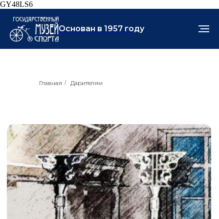
GY48LS6
Основан в 1957 году
Главная
/
Дарителям