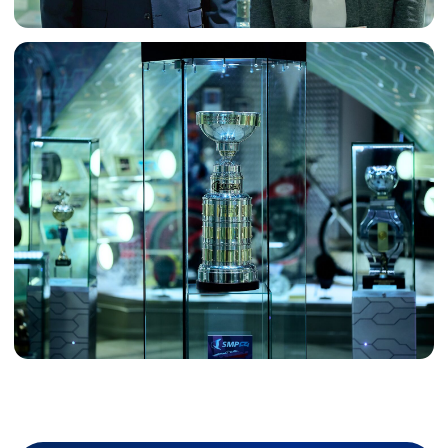
Режим работы:
Пн. - Пт. 10.00-17.00
Сб. 10.30-16.00
Вс. 10.00-17.00
Документы:
Противодействие коррупции