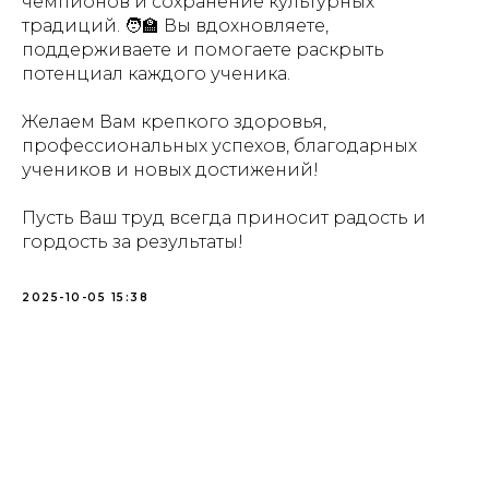
чемпионов и сохранение культурных
традиций. 🧑‍🏫 Вы вдохновляете,
поддерживаете и помогаете раскрыть
потенциал каждого ученика.
Желаем Вам крепкого здоровья,
профессиональных успехов, благодарных
учеников и новых достижений!
Пусть Ваш труд всегда приносит радость и
гордость за результаты!
2025-10-05 15:38