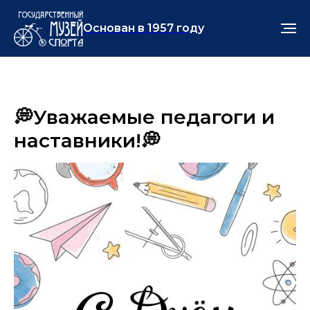
Основан в 1957 году
💭Уважаемые педагоги и
наставники!💭