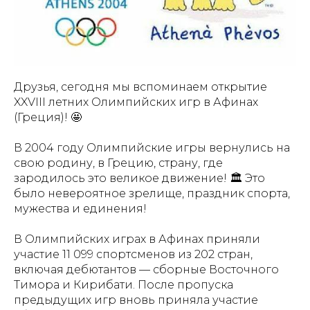
Друзья, сегодня мы вспоминаем открытие
XXVIII летних Олимпийских игр в Афинах
(Греция)! 🤩
В 2004 году Олимпийские игры вернулись на
свою родину, в Грецию, страну, где
зародилось это великое движение! 🏛️ Это
было невероятное зрелище, праздник спорта,
мужества и единения!
В Олимпийских играх в Афинах приняли
участие 11 099 спортсменов из 202 стран,
включая дебютантов — сборные Восточного
Тимора и Кирибати. После пропуска
предыдущих игр вновь приняла участие