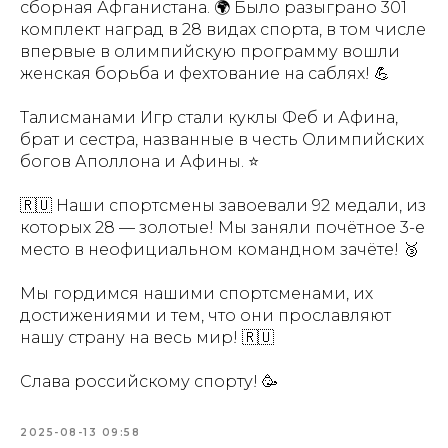
сборная Афганистана. 🌍 Было разыграно 301
комплект наград в 28 видах спорта, в том числе
впервые в олимпийскую программу вошли
женская борьба и фехтование на саблях! 💪
Талисманами Игр стали куклы Феб и Афина,
брат и сестра, названные в честь Олимпийских
богов Аполлона и Афины. ⭐️
🇷🇺 Наши спортсмены завоевали 92 медали, из
которых 28 — золотые! Мы заняли почётное 3-е
место в неофициальном командном зачёте! 🥉
Мы гордимся нашими спортсменами, их
достижениями и тем, что они прославляют
нашу страну на весь мир! 🇷🇺
Слава российскому спорту! 🥳
2025-08-13 09:58