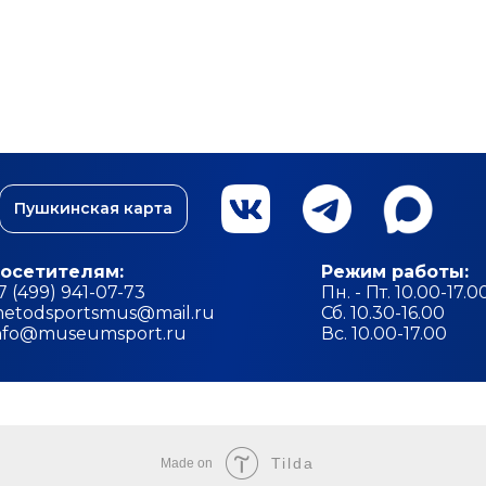
Пушкинская карта
осетителям:
Режим работы:
7 (499) 941-07-73
Пн. - Пт. 10.00-17.0
etodsportsmus@mail.ru
Сб. 10.30-16.00
nfo@museumsport.ru
Вс. 10.00-17.00
Tilda
Made on