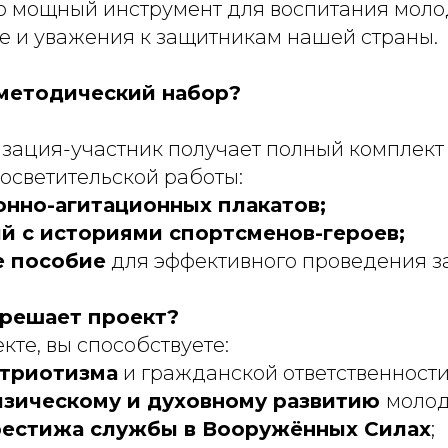
о мощный инструмент для воспитания моло
е и уважения к защитникам нашей страны.
 методический набор?
зация-участник получает полный комплект
осветительской работы:
нно-агитационных плакатов;
й с историями спортсменов-героев;
е пособие
для эффективного проведения з
 решает проект?
екте, вы способствуете:
триотизма
и гражданской ответственности
зическому и духовному развитию
молод
рестижа службы в Вооружённых Силах
;