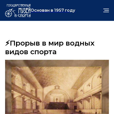
Основан в 1957 году
⚡️Прорыв в мир водных
видов спорта