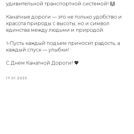
удивительной транспортной системой! 🙌
Канатные дороги — это не только удобство и
красота природы с высоты, но и символ
единства между людьми и природой.
✨Пусть каждый подъем приносит радость, а
каждый спуск — улыбки!
С Днём Канатной Дороги! 💖
17.01.2025