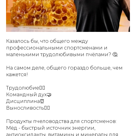
Казалось бы, что общего между
профессиональными спортсменами и
маленькими трудолюбивыми пчёлами? 🤔
На самом деле, общего гораздо больше, чем
кажется!
Трудолюбие🏋️‍♀️
Командный дух🤝
Дисциплина⏰
Выносливость🏃‍♂️
Продукты пчеловодства для спортсменов:
Мёд - быстрый источник энергии,
антиоксиданты, витамины и минералы для