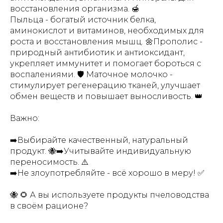
восстановления организма. 🍯
Пыльца - богатый источник белка,
аминокислот и витаминов, необходимых для
роста и восстановления мышц. 🌼Прополис -
природный антибиотик и антиоксидант,
укрепляет иммунитет и помогает бороться с
воспалениями. 🛡️ Маточное молочко -
стимулирует регенерацию тканей, улучшает
обмен веществ и повышает выносливость. 👑
Важно:
➡️Выбирайте качественный, натуральный
продукт. 🐝➡️Учитывайте индивидуальную
переносимость. ⚠️
➡️Не злоупотребляйте - всё хорошо в меру! ✅
🐝 🌻 А вы используете продукты пчеловодства
в своём рационе?