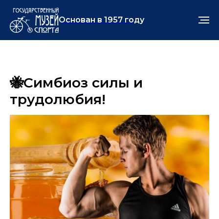
Основан в 1957 году
🐝Симбиоз силы и
трудолюбия!