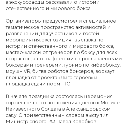
а экскурсоводы рассказали о истории
отечественного и мирового бокса.
Организаторы предусмотрели специальное
тематическое пространство активностей и
развлечений для участников и гостей
мероприятия: экспозиция -выставка по
истории отечественного и мирового бокса,
мастер-классы от тренеров по боксу для всех
возрастов, автограф сессии с прославленными
боксерами тренерами, турнир по кибербоксу,
моушн VR, битва роботов боксеров, воркаут
площадка от проекта «Лига героев» и
площадка сдачи норм ГТО.
В начале праздника состоялась церемония
торжественного возложения цветов к Могиле
Неизвестного Солдата в Александровском
саду. С приветственным словом выступил
Министр спорта РФ Павел Колобков.