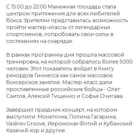
С 15:00 до 22:00 Манежная площадь стала
центром притяжения для всех любителей
бокса. Зрителям представилась возможность
пройти мастер-классы от легендарных
спортсменов, попробовать свои силы в
состязаниях на снарядах.
В рамках программы дня прошла массовой
тренировка, на которой собралось более 5000
человек. Этот показатель войдет в Книгу
рекордов Гиннесса как самое массовое
боксерское занятие. Мастер-класс дали
прославленные российские бойцы - Олег
Саитов, Алексей Тищенко и Софья Очигава.
Завершил праздник концерт, на котором
выступили: Монеточка, Полина Гагарина,
Vaskiev Groove, Иеромонах Фотий и Кубанский
Казачий хор и другие.