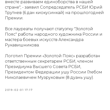
вместе развиваем единоборства в нашей
стране", - заявил Сопредседатель РСБИ Юрий
Трутнев (6 дан киокусинкай) на прошлогодней
Премии.
Все лауреаты получают статуэтку "Золотой
Пояс" работы народного художника России и
мастера боевых искусств Александра
Рукавишникова.
Логотип Премии «Золотой Пояс» разработан
ответственным секретарем РСБИ, членом
Президиума Высшего Совета РСБИ,
Президентом Федерации ушу России Глебом
Николаевичем Музруковым (8 дуань ушу).
2019-02-01 17:17