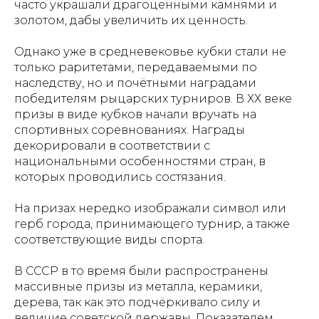
часто украшали драгоценными камнями и
золотом, дабы увеличить их ценность.
Однако уже в средневековье кубки стали не
только раритетами, передаваемыми по
наследству, но и почётными наградами
победителям рыцарских турниров. В ХХ веке
призы в виде кубков начали вручать на
спортивных соревнованиях. Награды
декорировали в соответствии с
национальными особенностями стран, в
которых проводились состязания.
На призах нередко изображали символ или
герб города, принимающего турнир, а также
соответствующие виды спорта.
В СССР в то время были распространены
массивные призы из металла, керамики,
дерева, так как это подчёркивало силу и
величие советской державы. Показателем