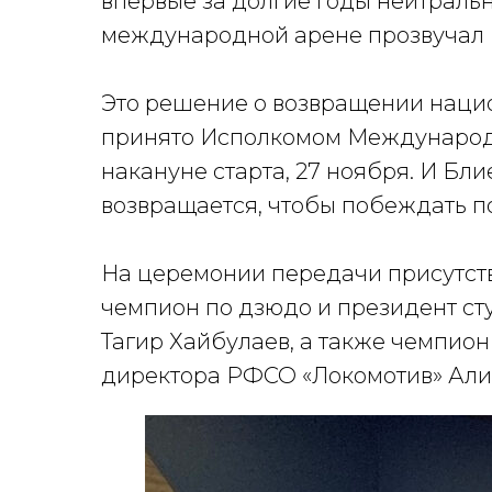
впервые за долгие годы нейтраль
международной арене прозвучал 
Это решение о возвращении наци
принято Исполкомом Международн
накануне старта, 27 ноября. И Бл
возвращается, чтобы побеждать п
На церемонии передачи присутст
чемпион по дзюдо и президент ст
Тагир Хайбулаев, а также чемпион
директора РФСО «Локомотив» Али