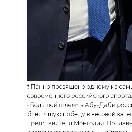
❗️ Панно посвящено одному из сам
современного российского спорта.
«Большой шлем» в Абу-Даби росс
блестящую победу в весовой катег
представителя Монголии. Но глав