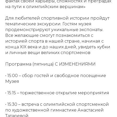
фактах своей карьеры, сложностях и преградах
на пути к олимпийским вершинам»
Для любителей спортивной истории пройдут
тематические экскурсии. Гостям музея
продемонстрируют уникальные экспонаты.
Все желающие смогут познакомиться с
историей спорта в нашей стране, начиная с
конца XIX века и до наших дней, увидеть кубки
и личные вещи великих спортсменов
Программа (пятница) С ИЗМЕНЕНИЯМИ
• 15:00 – сбор гостей и свободное посещение
Музея
• 15:15 – торжественное открытие мероприятия
• 15:30 – встреча с олимпийской спортсменкой
по художественной гимнастике Анастасией
Татаревой