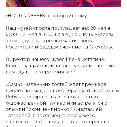
«НОЧЬ МУЗЕЕВ» по-спортивному
Наш музей спорта приглашает вас 20 мая в
15.00 и 21 мая в 16.00 на акцию «Ночь музеев». В
этом году в центре внимания - юные
посетители и будущие чемпионы Отечества
Директор нашего музея Елена Истягина-
Елисеева приоткрыла завесу тайны - чего же
нам ждать на мероприятии?
«Самых маленьких гостей ждет премьера
нового анимационного сериала «Спорт Тоша».
Ребята постарше, а также поклонники
художественной гимнастики встретятся с
олимпийской чемпионкой Анастасией
Татаревой. Спортсменка расскажет о
специфике этого вида спорта, интересных