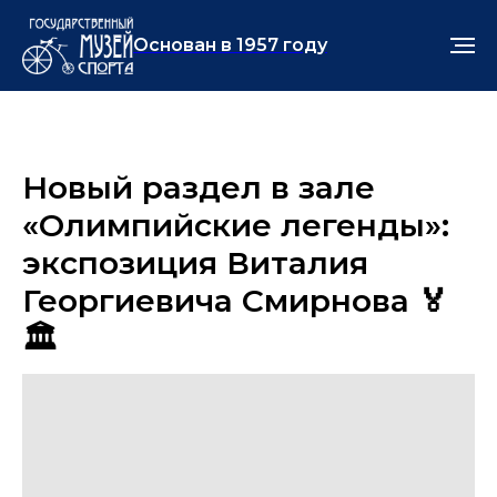
Основан в 1957 году
Новый раздел в зале
«Олимпийские легенды»:
экспозиция Виталия
Георгиевича Смирнова 🏅
🏛️