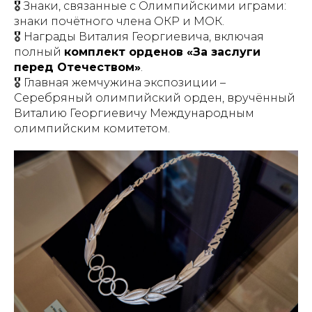
🎖️ Знаки, связанные с Олимпийскими играми:
знаки почётного члена ОКР и МОК.
🎖️ Награды Виталия Георгиевича, включая
полный
комплект орденов «За заслуги
перед Отечеством»
.
🎖️ Главная жемчужина экспозиции –
Серебряный олимпийский орден, вручённый
Виталию Георгиевичу Международным
олимпийским комитетом.