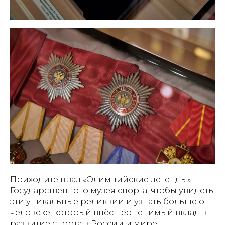
Приходите в зал «Олимпийские легенды»
Государственного музея спорта, чтобы увидеть
эти уникальные реликвии и узнать больше о
человеке, который внёс неоценимый вклад в
развитие спорта в России и мире.