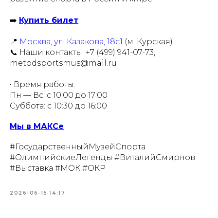
➡️
Купить билет
📍
Москва, ул. Казакова, 18с1
(м. Курская).
📞 Наши контакты: +7 (499) 941-07-73,
metodsportsmus@mail.ru
• Время работы:
Пн — Вс: с 10:00 до 17:00
Суббота: с 10:30 до 16:00
Мы в МАКСе
#ГосударственныйМузейСпорта
#ОлимпийскиеЛегенды #ВиталийСмирнов
#Выставка #МОК #ОКР
2026-06-15 14:17