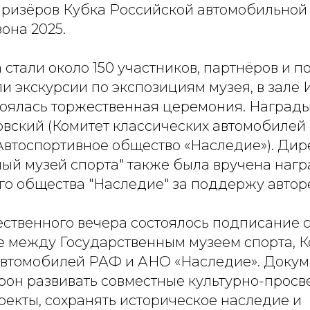
ризёров Кубка Российской автомобильной
она 2025.
 стали около 150 участников, партнёров и по
ли экскурсии по экспозициям музея, в зал
тоялась торжественная церемония. Награды
вский (Комитет классических автомобилей 
Автоспортивное общество «Наследие»). Ди
ый музей спорта" также была вручена нагр
го общества "Наследие" за поддержу авто
ественного вечера состоялось подписание 
е между Государственным музеем спорта, 
автомобилей РАФ и АНО «Наследие». Докум
рон развивать совместные культурно-просв
оекты, сохранять историческое наследие и