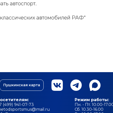
ать автоспорт.
т классических автомобилей РАФ"
Пушкинская карта
осетителям:
Режим работы:
7 (499) 941-07-73
Пн. - Пт. 10.00-17.0
etodsportsmus@mail.ru
Сб. 10.30-16.00