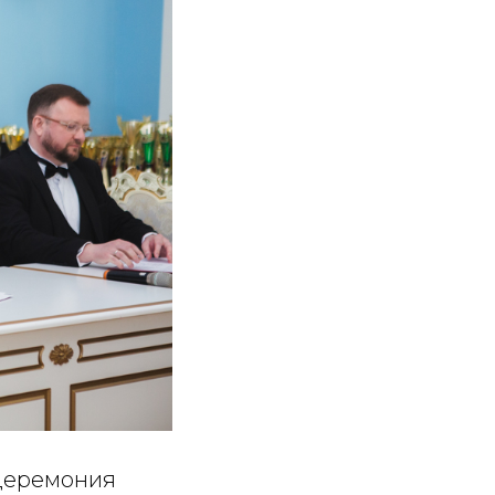
 церемония