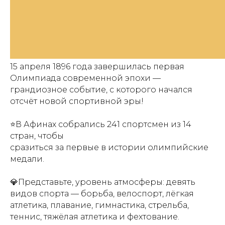
15 апреля 1896 года завершилась первая
Олимпиада современной эпохи —
грандиозное событие, с которого начался
отсчёт новой спортивной эры!
⭐️В Афинах собрались 241 спортсмен из 14
стран, чтобы
сразиться за первые в истории олимпийские
медали.
💎Представьте, уровень атмосферы: девять
видов спорта — борьба, велоспорт, лёгкая
атлетика, плавание, гимнастика, стрельба,
теннис, тяжёлая атлетика и фехтование.
Купить билет