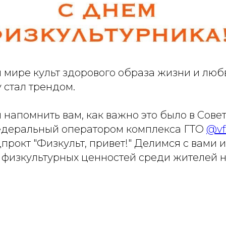
 мире культ здорового образа жизни и люб
 стал трендом.
ы напомнить вам, как важно это было в Сове
едеральный оператором комплекса ГТО
@vf
прокт "Физкульт, привет!" Делимся с вами 
физкультурных ценностей среди жителей