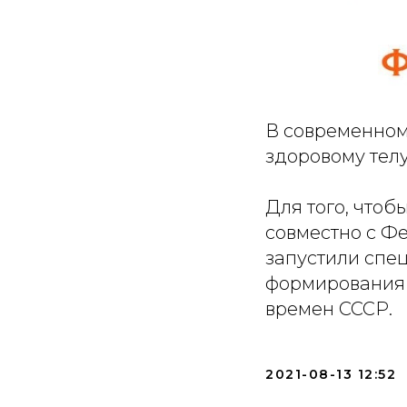
В современном
здоровому телу
Для того, чтоб
совместно с Ф
запустили спец
формирования 
времен СССР.
2021-08-13 12:52