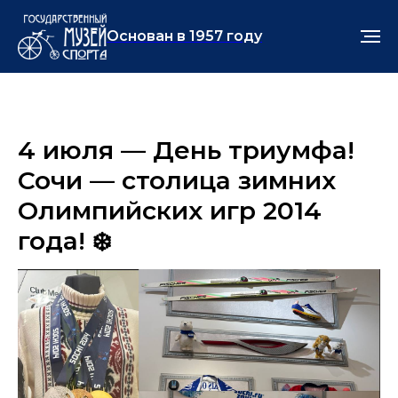
Основан в 1957 году
4 июля — День триумфа!
Сочи — столица зимних
Олимпийских игр 2014
года! ❄️