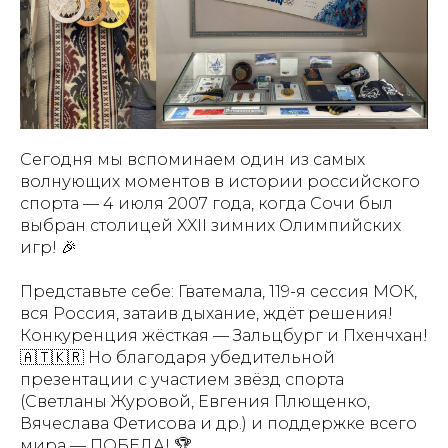
Сегодня мы вспоминаем один из самых
волнующих моментов в истории российского
спорта — 4 июля 2007 года, когда Сочи был
выбран столицей XXII зимних Олимпийских
игр! 🎉
Представьте себе: Гватемала, 119-я сессия МОК,
вся Россия, затаив дыхание, ждёт решения!
Конкуренция жёсткая — Зальцбург и Пхенчхан!
🇦🇹🇰🇷 Но благодаря убедительной
презентации с участием звёзд спорта
(Светланы Журовой, Евгения Плющенко,
Вячеслава Фетисова и др.) и поддержке всего
мира — ПОБЕДА! 🏆