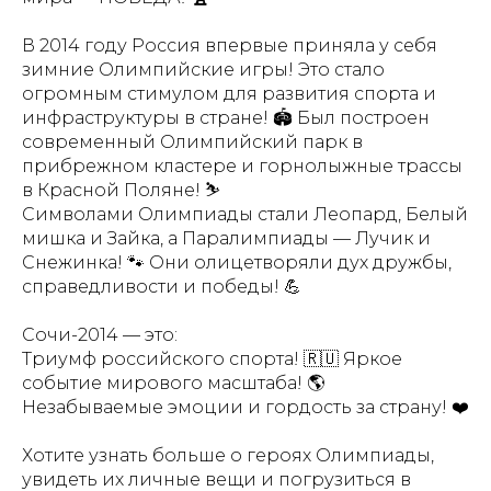
В 2014 году Россия впервые приняла у себя
зимние Олимпийские игры! Это стало
огромным стимулом для развития спорта и
инфраструктуры в стране! 🏟️ Был построен
современный Олимпийский парк в
прибрежном кластере и горнолыжные трассы
в Красной Поляне! ⛷️
Символами Олимпиады стали Леопард, Белый
мишка и Зайка, а Паралимпиады — Лучик и
Снежинка! 🐾 Они олицетворяли дух дружбы,
справедливости и победы! 💪
Сочи-2014 — это:
Триумф российского спорта! 🇷🇺 Яркое
событие мирового масштаба! 🌎
Незабываемые эмоции и гордость за страну! ❤️
Хотите узнать больше о героях Олимпиады,
увидеть их личные вещи и погрузиться в