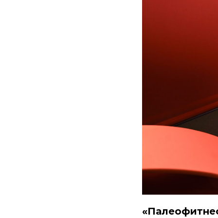
«Палеофитне