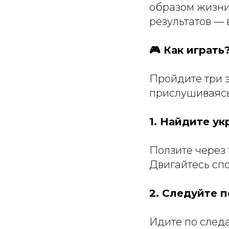
образом жизни 
результатов —
🎮 Как играть
Пройдите три э
прислушиваясь
1. Найдите у
Ползите через 
Двигайтесь спо
2. Следуйте п
Идите по следа