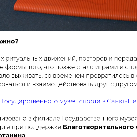
ажно?
их ритуальных движений, повторов и перед
 формы того, что позже стало играми и спор
ало выживать, со временем превратилось в
роваться и взаимодействовать друг с другом
Государственного музея спорта в Санкт-П
изована в филиале Государственного музея
урге при поддержке
Благотворительного
отанина
.