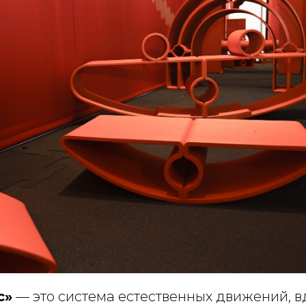
с»
— это система естественных движений, 