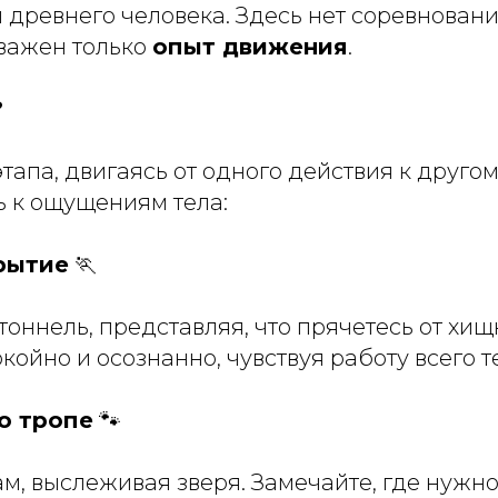
древнего человека. Здесь нет соревновани
 важен только
опыт движения
.
?
тапа, двигаясь от одного действия к другом
 к ощущениям тела:
крытие
🏃
тоннель, представляя, что прячетесь от хищ
койно и осознанно, чувствуя работу всего т
о тропе
🐾
м, выслеживая зверя. Замечайте, где нужно