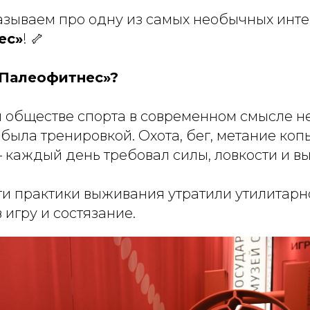
азываем про одну из самых необычных инте
ес»
! 🦴
 «Палеофитнес»?
 обществе спорта в современном смысле не
была тренировкой. Охота, бег, метание коп
 каждый день требовал силы, ловкости и в
ти практики выживания утратили утилитарн
 игру и состязание.