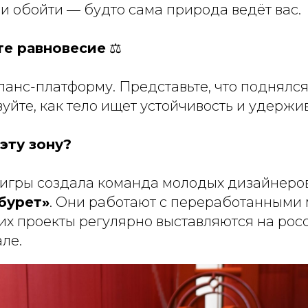
и обойти — будто сама природа ведёт вас.
те равновесие
⚖️
ланс-платформу. Представьте, что поднялс
вуйте, как тело ищет устойчивость и удержи
 эту зону?
игры создала команда молодых дизайнеров
бурет»
. Они работают с переработанными
их проекты регулярно выставляются на рос
ле.