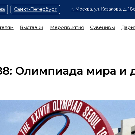
ва
Санкт-Петербург
г. Москва, ул. Казакова, д. 18с
телям
Выставки
Мероприятия
Сувениры
Дари
88: Олимпиада мира и 