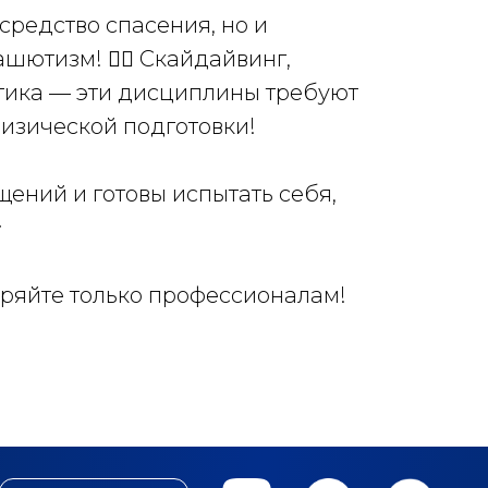
средство спасения, но и
ютизм! 🤸‍♂️ Скайдайвинг,
тика — эти дисциплины требуют
физической подготовки!
щений и готовы испытать себя,

еряйте только профессионалам!