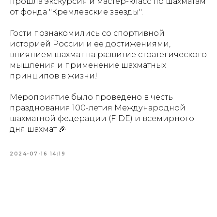
прошла экскурсия и мастер-класс по шахматам
от фонда "Кремлевские звезды".
Гости познакомились со спортивной
историей России и ее достижениями,
влиянием шахмат на развитие стратегического
мышления и применение шахматных
принципов в жизни!
Мероприятие было проведено в честь
празднования 100-летия Международной
шахматной федерации (FIDE) и всемирного
дня шахмат 🎉
2024-07-16 14:19