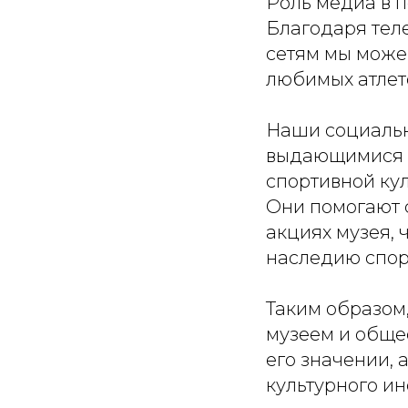
Роль медиа в 
Благодаря тел
сетям мы може
любимых атлет
Наши социальн
выдающимися с
спортивной кул
Они помогают 
акциях музея,
наследию спор
Таким образом
музеем и обще
его значении,
культурного ин