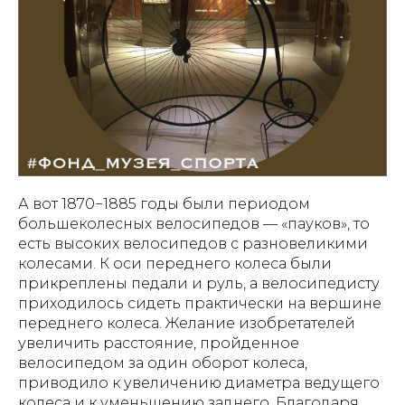
А вот 1870−1885 годы были периодом
большеколесных велосипедов — «пауков», то
есть высоких велосипедов с разновеликими
колесами. К оси переднего колеса были
прикреплены педали и руль, а велосипедисту
приходилось сидеть практически на вершине
переднего колеса. Желание изобретателей
увеличить расстояние, пройденное
велосипедом за один оборот колеса,
приводило к увеличению диаметра ведущего
колеса и к уменьшению заднего. Благодаря