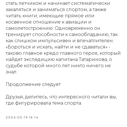
стать летчиком и начинает систематически
закаляться и заниматься спортом, а также
читать книги, имеющие прямое или
косвенное отношение к авиации и
самолетостроению. Одновременно он
тренирует способности к самообладанию, так
как слишком импульсивен и впечатлителен.
«Бороться и искать, найти и не сдаваться» -
таково главное кредо главного героя, который
найдет экспедицию капитана Татаринова, о
судьбе которой много лет никто ничего не
знал.
Продолжение следует
Друзья, делитесь, что интересного читали вы,
где фигурировала тема спорта.
2024-03-19 16:14