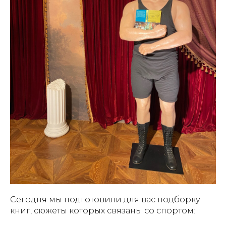
Сегодня мы подготовили для вас подборку
книг, сюжеты которых связаны со спортом: