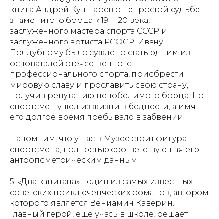
книга Андрей Кушнарев о непростой судьбе
знаменитого борца к.19-н.20 века,
заслуженного мастера спорта СССР и
заслуженного артиста РСФСР. Ивану
Поддубному было суждено стать одним из
основателей отечественного
профессионального спорта, приобрести
мировую славу и прославить свою страну,
получив репутацию непобедимого борца. Но
спортсмен ушел из жизни в бедности, а имя
его долгое время пребывало в забвении.
Напомним, что у нас в Музее стоит фигура
спортсмена, полностью соответствующая его
антропометрическим данным.
5. «Два капитана» - один из самых известных
советских приключенческих романов, автором
которого является Вениамин Каверин.
Главный герой, еще учась в школе, решает