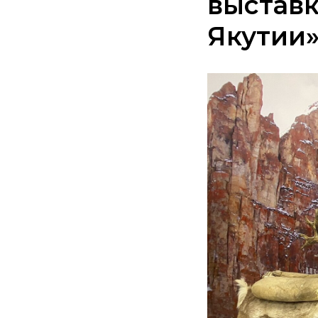
выставк
Якутии»