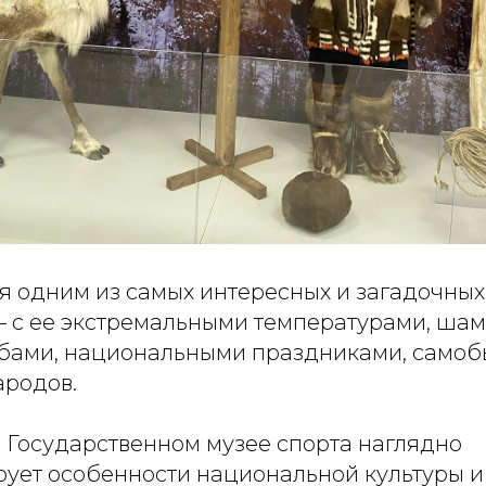
ся одним из самых интересных и загадочных
– с ее экстремальными температурами, ша
бами, национальными праздниками, самоб
ародов.
в Государственном музее спорта наглядно
ует особенности национальной культуры и