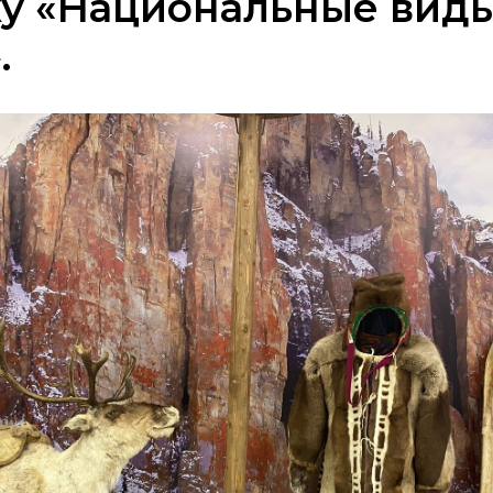
у «Национальные виды
.