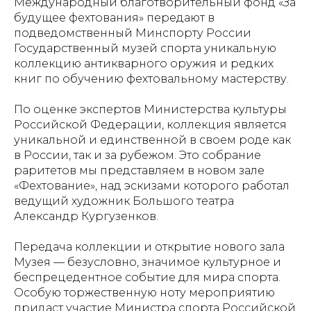
Международный благотворительный фонд «За
будущее фехтования» передают в
подведомственный Минспорту России
Государственный музей спорта уникальную
коллекцию антикварного оружия и редких
книг по обучению фехтовальному мастерству.
По оценке экспертов Министерства культуры
Российской Федерации, коллекция является
уникальной и единственной в своем роде как
в России, так и за рубежом. Это собрание
раритетов мы представляем в новом зале
«Фехтование», над эскизами которого работал
ведущий художник Большого театра
Александр Кургузенков.
Передача коллекции и открытие нового зала
Музея — безусловно, значимое культурное и
беспрецедентное событие для мира спорта.
Особую торжественную ноту мероприятию
придаст участие Министра спорта Российской