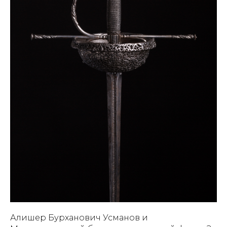
Алишер Бурханович Усманов и