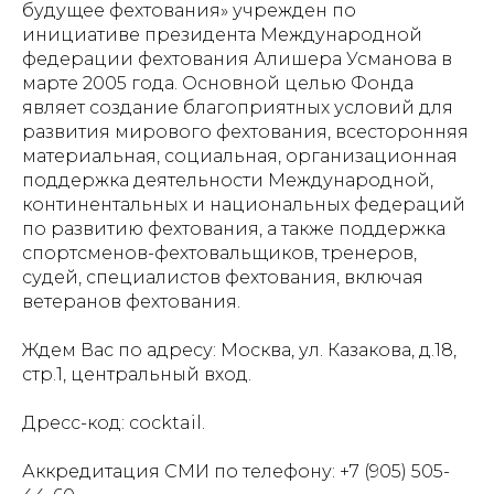
будущее фехтования» учрежден по
инициативе президента Международной
федерации фехтования Алишера Усманова в
марте 2005 года. Основной целью Фонда
являет создание благоприятных условий для
развития мирового фехтования, всесторонняя
материальная, социальная, организационная
поддержка деятельности Международной,
континентальных и национальных федераций
по развитию фехтования, а также поддержка
спортсменов-фехтовальщиков, тренеров,
судей, специалистов фехтования, включая
ветеранов фехтования.
Ждем Вас по адресу: Москва, ул. Казакова, д.18,
стр.1, центральный вход.
Дресс-код: cocktail.
Аккредитация СМИ по телефону: +7 (905) 505-