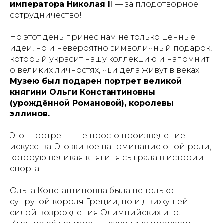
императора Николая II
— за плодотворное
сотрудничество!
Но этот день принёс нам не только ценные
идеи, но и невероятно символичный подарок,
который украсит нашу коллекцию и напомнит
о великих личностях, чьи дела живут в веках.
Музею был подарен портрет великой
княгини Ольги Константиновны
(урождённой Романовой), королевы
эллинов.
Этот портрет — не просто произведение
искусства. Это живое напоминание о той роли,
которую великая княгиня сыграла в истории
спорта.
Ольга Константиновна была не только
супругой короля Греции, но и движущей
силой возрождения Олимпийских игр.