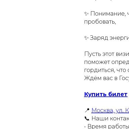
✨ Понимание, 
пробовать,
✨ Заряд энерг
Пусть этот виз
поможет опред
гордиться, что
Ждём вас в Гос
Купить билет
📍
Москва, ул. К
📞 Наши контак
• Время работы