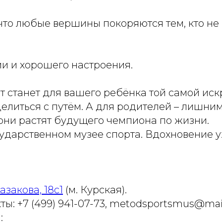
что любые вершины покоряются тем, кто не
ии и хорошего настроения.
ит станет для вашего ребёнка той самой иск
елиться с путём. А для родителей – лишни
 они растят будущего чемпиона по жизни.
ударственном музее спорта. Вдохновение уж
азакова, 18с1
(м. Курская).
ты: +7 (499) 941-07-73, metodsportsmus@mai
: