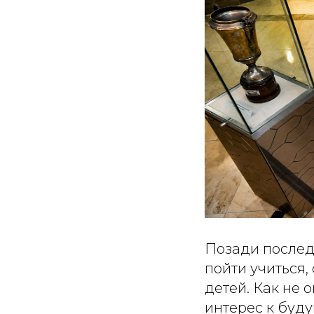
Позади послед
пойти учиться,
детей. Как не 
интерес к буд