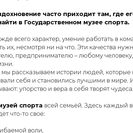
вдохновение часто приходит там, где е
найти в Государственном музее спорта.
ежде всего характер, умение работать в ком
ть их, несмотря ни на что. Эти качества нуж
телю, предпринимателю – любому человеку,
изни.
 мы рассказываем истории людей, которые 
вали себя и становились лучшими в мире. 
вают: упорство и вера в себя творят чудеса
музей спорта
всей семьёй. Здесь каждый 
ёт что-то своё:
ибаемой воли,