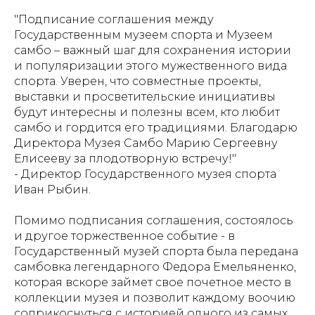
"Подписание соглашения между
Государственным музеем спорта и Музеем
самбо – важный шаг для сохранения истории
и популяризации этого мужественного вида
спорта. Уверен, что совместные проекты,
выставки и просветительские инициативы
будут интересны и полезны всем, кто любит
самбо и гордится его традициями. Благодарю
Директора Музея Самбо Марию Сергеевну
Елисееву за плодотворную встречу!"
- Директор Государственного музея спорта
Иван Рыбин.
Помимо подписания соглашения, состоялось
и другое торжественное событие - в
Государственный музей спорта была передана
самбовка легендарного Федора Емельяненко,
которая вскоре займет свое почетное место в
коллекции музея и позволит каждому воочию
соприкоснуться с историей одного из самых