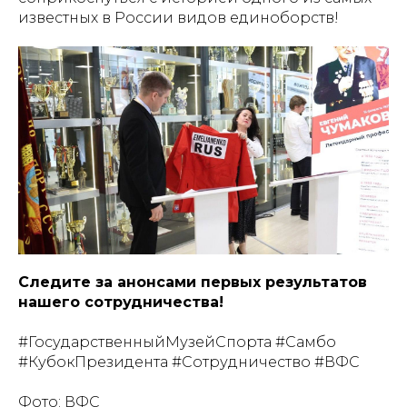
известных в России видов единоборств!
Следите за анонсами первых результатов
нашего сотрудничества!
#ГосударственныйМузейСпорта #Самбо
#КубокПрезидента #Сотрудничество #ВФС
Фото: ВФС