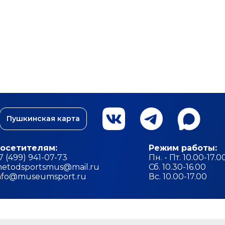
Пушкинская карта
осетителям:
Режим работы:
7 (499) 941-07-73
Пн. - Пт. 10.00-17.0
etodsportsmus@mail.ru
Сб. 10.30-16.00
nfo@museumsport.ru
Вс. 10.00-17.00