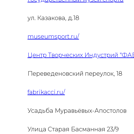
ул. Казакова, д.18
museumsport.ru/
Центр Творческих Индустрий "Ф
Переведеновский переулок, 18
fabrikacci.ru/
Усадьба Муравьёвых-Апостолов
Улица Старая Басманная 23/9