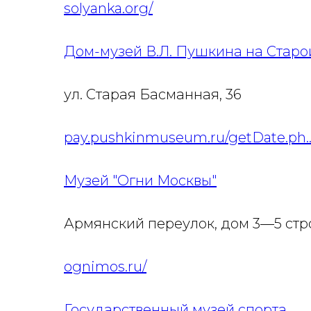
solyanka.org/
Дом-музей В.Л. Пушкина на Стар
ул. Старая Басманная, 36
pay.pushkinmuseum.ru/getDate.ph..
Музей "Огни Москвы"
Армянский переулок, дом 3—5 стр
ognimos.ru/
Государственный музей спорта