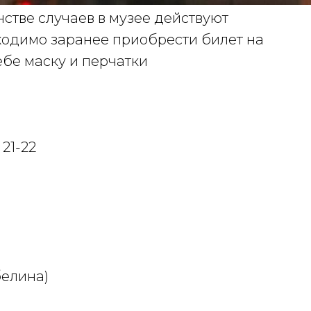
стве случаев в музее действуют
ходимо заранее приобрести билет на
ебе маску и перчатки
 21-22
абелина)