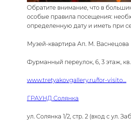
Обратите внимание, что в большин
особые правила посещения: необ
определенную дату и иметь при с
Музей-квартира Ап. М. Васнецова
Фурманный переулок, 6, 3 этаж, кв.
www.tretyakovgallery.ru/for-visito...
ГРАУНД Солянка
ул. Солянка 1/2, стр. 2 (вход с ул. З