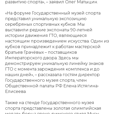
развитию спорта», – заявил Олег Матыцин.
«На форуме Государственный музей спорта
представил уникальную экспозицию
серебряных спортивных кубков. Мы
выставили редкие экспонаты 90-летней
истории движения ГТО, являющиеся
настоящим произведением искусства. Один из
кубков принадлежит к работам мастерской
братьев Грачёвых – поставщиков
Императорского двора. Здесь мы
демонстрируем уникальную линейку знаков
ГТО с момента зарождения комплекса и до
наших дней», – рассказала гостям директор
Государственного музея спорта, член
Общественной палаты РФ Елена Истягина-
Елисеева.
Также на стенде Государственного музея
спорта представлены золотая олимпийская
медаль борца греко-римского стиля Мусы