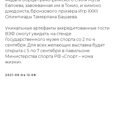
Евлоева, завоеванная им в Токио, и кимоно
дзюдоиста, бронзового призёра Игр XXXII
Олимпиады Тамерлана Башаева.
Уникальные артефакты аккредитованные гости
ВЭФ смогут увидеть на стенде
Государственного музея спорта со 2 по 4
сентября. Для всех желающих выставка будет
открыта с 5 по 7 сентября в павильоне
Министерства спорта РФ «Спорт – нома
жизни».
2021-09-04 12:08