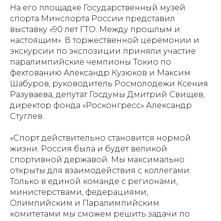
На его площадке Государственный музей
спорта Минспорта России представил
выставку «90 лет ГТО. Между прошлым и
настоящим». В торжественной церемонии и
экскурсии по экспозиции приняли участие
паралимпийские чемпионы Токио по
фехтованию Александр Кузюков и Максим
Шабуров, руководитель Росмолодежи Ксения
Разуваева, депутат Госдумы Дмитрий Свищев,
директор фонда «Росконгресс» Александр
Стуглев.
«Спорт действительно становится нормой
жизни. Россия была и будет великой
спортивной державой. Мы максимально
открыты для взаимодействия с коллегами.
Только в единой команде с регионами,
министерствами, федерациями,
Олимпийским и Паралимпийским
комитетами мы сможем решить задачи по