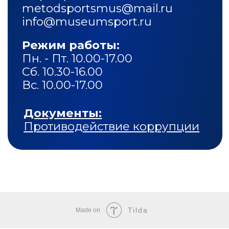
Tilda
Made on