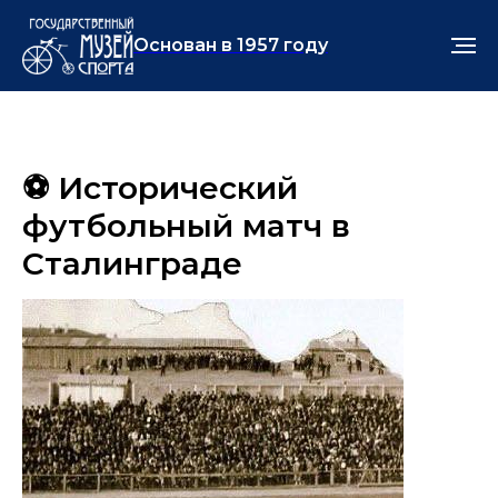
Основан в 1957 году
⚽️ Исторический
футбольный матч в
Сталинграде