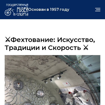
Основан в 1957 году
⚔️Фехтование: Искусство,
Традиции и Скорость ⚔️