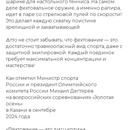
шарике для настольного тенниса. На самом
деле фехтовальное оружие, а именно рапира,
идет в паре со стрелковой пулей по скорости!
Это делает каждую схватку поистине
зрелищной и захватывающей.
⚠️Но не стоит забывать, что фехтование — это
достаточно травмоопасный вид спорта, даже с
защитной экипировкой. Каждый поединок
требует максимальной концентрации и
мастерства!
Как отметил Министр спорта
России и президент Олимпийского
комитета России Михаил Дегтярёв
на всероссийских соревнованиях «Золотая
осень»
в Казани в сентябре
2024 года:
«Фехтование — это дисциплина,