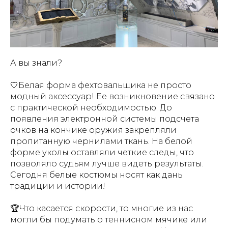
А вы знали?
🤍Белая форма фехтовальщика не просто
модный аксессуар! Ее возникновение связано
с практической необходимостью. До
появления электронной системы подсчета
очков на кончике оружия закрепляли
пропитанную чернилами ткань. На белой
форме уколы оставляли четкие следы, что
позволяло судьям лучше видеть результаты.
Сегодня белые костюмы носят как дань
традиции и истории!
🏆Что касается скорости, то многие из нас
могли бы подумать о теннисном мячике или