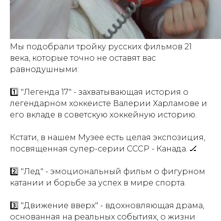
Мы подобрали тройку русских фильмов 21
века, которые точно не оставят вас
равнодушными:
1️⃣ "Легенда 17" - захватывающая история о
легендарном хоккеисте Валерии Харламове и
его вкладе в советскую хоккейную историю.
Кстати, в нашем Музее есть целая экспозиция,
посвященная супер-серии СССР - Канада. 🏒
2️⃣ "Лед" - эмоциональный фильм о фигурном
катании и борьбе за успех в мире спорта.
Купить билет
3️⃣ "Движение вверх" - вдохновляющая драма,
основанная на реальных событиях, о жизни