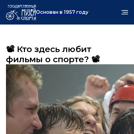
Основан в 1957 году
📽️ Кто здесь любит
фильмы о спорте? 📽️