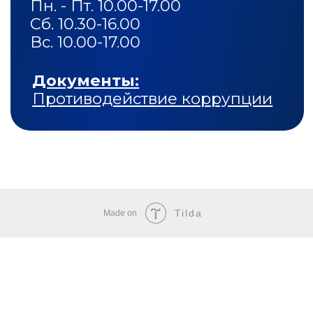
Tilda
Made on