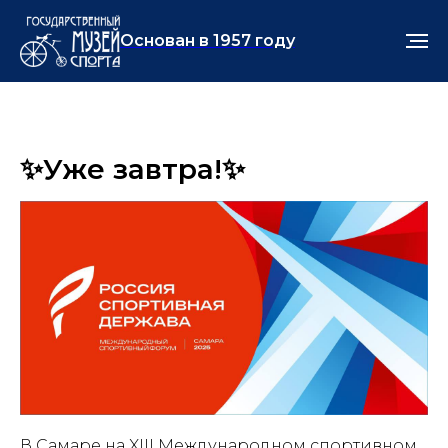
Основан в 1957 году
✨Уже завтра!✨
В Самаре на XIII Международном спортивном