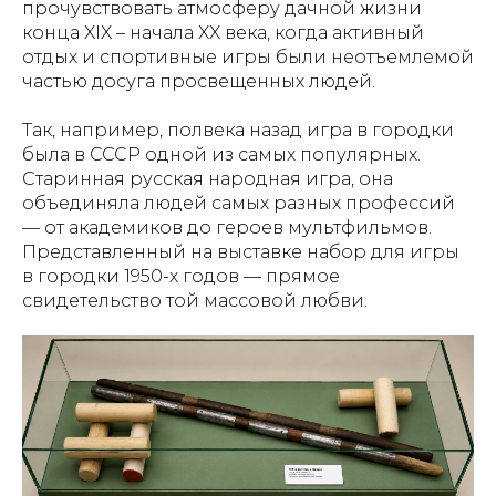
прочувствовать атмосферу дачной жизни
конца XIX – начала XX века, когда активный
отдых и спортивные игры были неотъемлемой
частью досуга просвещенных людей.
Так, например, полвека назад игра в городки
была в СССР одной из самых популярных.
Старинная русская народная игра, она
объединяла людей самых разных профессий
— от академиков до героев мультфильмов.
Представленный на выставке набор для игры
в городки 1950-х годов — прямое
свидетельство той массовой любви.