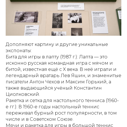
Дополняют картину и другие уникальные
экспонаты:
Бита для игры в лапту (1987 г.): Лапта — это
исконно русская командная игра с мячом и
битой, известная ещё с X века. В неё играли и
легендарный вратарь Лев Яшин, и знаменитые
писатели Антон Чехов и Максим Горький, а
также выдающийся учёный Константин
Циолковский.
Ракетка и сетка для настольного тенниса (1960-
е гг.): В 1960-е годы настольный теннис
переживал бурный рост популярности, в том
числе и в Советском Союзе.
Мячи и ракетка для игры в большой теннис