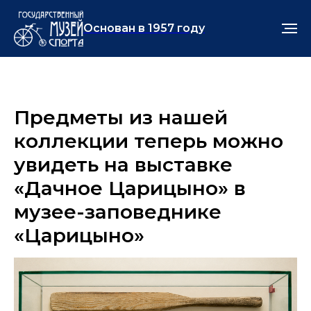
Основан в 1957 году
Предметы из нашей
коллекции теперь можно
увидеть на выставке
«Дачное Царицыно» в
музее-заповеднике
«Царицыно»