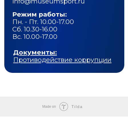
Tilda
Made on