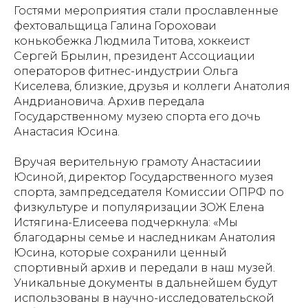
Гостями мероприятия стали прославленные
фехтовальщица Галина Гороховаи
конькобежка Людмила Титова, хоккеист
Сергей Брылин, президент Ассоциации
операторов фитнес-индустрии Ольга
Киселева, близкие, друзья и коллеги Анатолия
Андриановича. Архив передала
Государственному музею спорта его дочь
Анастасия Юсина.
Вручая верительную грамоту Анастасиии
Юсиной, директор Государственного музея
спорта, зампредседателя Комиссии ОПРФ по
физкультуре и популяризации ЗОЖ Елена
Истягина-Елисеева подчеркнула: «Мы
благодарны семье и наследникам Анатолия
Юсина, которые сохранили ценный
спортивный архив и передали в наш музей.
Уникальные документы в дальнейшем будут
использованы в научно-исследовательской