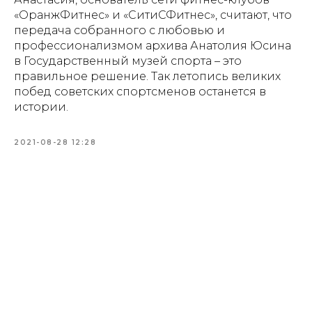
«ОранжФитнес» и «СитиСФитнес», считают, что
передача собранного с любовью и
профессионализмом архива Анатолия Юсина
в Государственный музей спорта – это
правильное решение. Так летопись великих
побед советских спортсменов останется в
истории.
2021-08-28 12:28