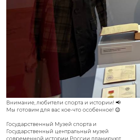
Внимание, любители спорта и истории! 📢
Мы готовим для вас кое-что особенное! 😉
Государственный Музей спорта и
Государственный центральный музей
современной истории России планируют