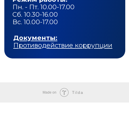
Tilda
Made on