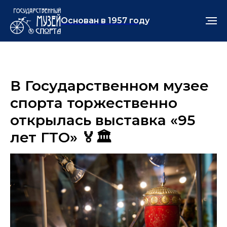
Основан в 1957 году
В Государственном музее
спорта торжественно
открылась выставка «95
лет ГТО» 🏅🏛️