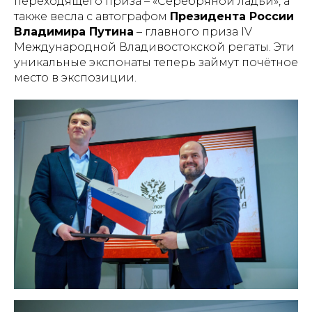
переходящего приза – «Серебряной ладьи», а
также весла с автографом
Президента России
Владимира Путина
– главного приза IV
Международной Владивостокской регаты. Эти
уникальные экспонаты теперь займут почётное
место в экспозиции.