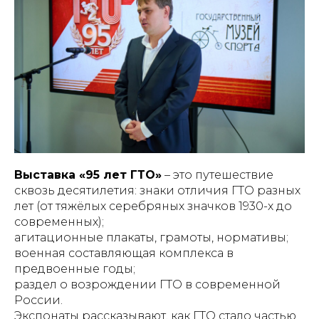
Выставка «95 лет ГТО»
– это путешествие
сквозь десятилетия: знаки отличия ГТО разных
лет (от тяжёлых серебряных значков 1930-х до
современных);
агитационные плакаты, грамоты, нормативы;
военная составляющая комплекса в
предвоенные годы;
раздел о возрождении ГТО в современной
России.
Экспонаты рассказывают, как ГТО стало частью