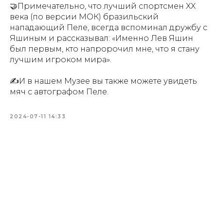
🤝Примечательно, что лучший спортсмен XX
века (по версии МОК) бразильский
нападающий Пеле, всегда вспоминал дружбу с
Яшиным и рассказывал: «Именно Лев Яшин
был первым, кто напророчил мне, что я стану
лучшим игроком мира».
✍️И в нашем Музее вы также можете увидеть
мяч с автографом Пеле.
2024-07-11 14:33