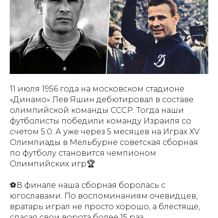
11 июля 1956 года на московском стадионе
«Динамо» Лев Яшин дебютировал в составе
олимпийской команды СССР. Тогда наши
футболисты победили команду Израиля со
счетом 5:0. А уже через 5 месяцев на Играх XV
Олимпиады в Мельбурне советская сборная
по футболу становится чемпионом
Олимпийских игр🏆
⚽️В финале наша сборная боролась с
югославами. По воспоминаниям очевидцев,
вратарь играл не просто хорошо, а блестяще,
спасая свои ворота более 15 раз.