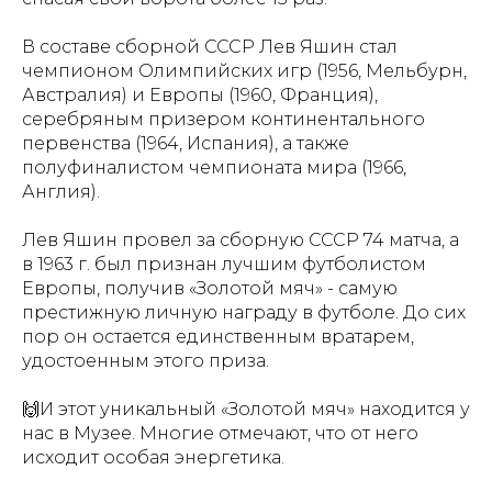
В составе сборной СССР Лев Яшин стал
чемпионом Олимпийских игр (1956, Мельбурн,
Австралия) и Европы (1960, Франция),
серебряным призером континентального
первенства (1964, Испания), а также
полуфиналистом чемпионата мира (1966,
Англия).
Лев Яшин провел за сборную СССР 74 матча, а
в 1963 г. был признан лучшим футболистом
Европы, получив «Золотой мяч» - самую
престижную личную награду в футболе. До сих
пор он остается единственным вратарем,
удостоенным этого приза.
🙌И этот уникальный «Золотой мяч» находится у
нас в Музее. Многие отмечают, что от него
исходит особая энергетика.