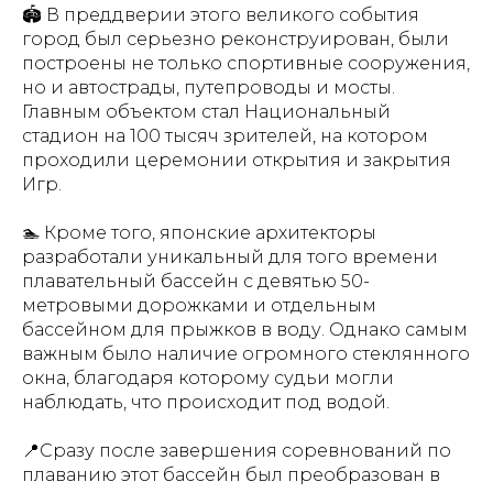
🏟️ В преддверии этого великого события
город был серьезно реконструирован, были
построены не только спортивные сооружения,
но и автострады, путепроводы и мосты.
Главным объектом стал Национальный
стадион на 100 тысяч зрителей, на котором
проходили церемонии открытия и закрытия
Игр.
🏊 Кроме того, японские архитекторы
разработали уникальный для того времени
плавательный бассейн с девятью 50-
метровыми дорожками и отдельным
бассейном для прыжков в воду. Однако самым
важным было наличие огромного стеклянного
окна, благодаря которому судьи могли
наблюдать, что происходит под водой.
📍Сразу после завершения соревнований по
плаванию этот бассейн был преобразован в