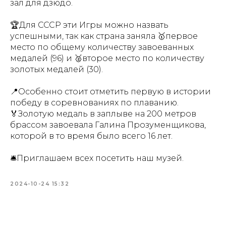
зал для дзюдо.
🏆Для СССР эти Игры можно назвать
успешными, так как страна заняла 🥇первое
место по общему количеству завоеванных
медалей (96) и 🥈второе место по количеству
золотых медалей (30).
📍Особенно стоит отметить первую в истории
победу в соревнованиях по плаванию.
🏅Золотую медаль в заплыве на 200 метров
брассом завоевала Галина Прозуменщикова,
которой в то время было всего 16 лет.
🛎️Приглашаем всех посетить наш музей.
2024-10-24 15:32