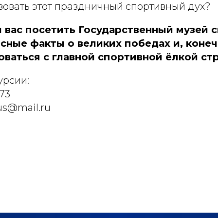
вовать этот праздничный спортивный дух?
 вас посетить Государственный музей с
сные факты о великих победах и, конеч
ваться с главной спортивной ёлкой ст
урсии:
-73
s@mail.ru