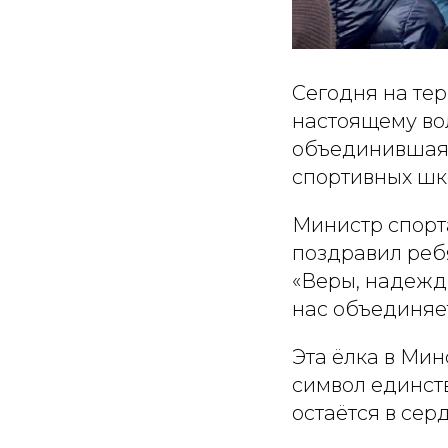
Сегодня на те
настоящему во
объединившая 
спортивных шк
Министр спорт
поздравил реб
«Веры, надежды
нас объединяе
Эта ёлка в Мин
символ единст
остаётся в сер