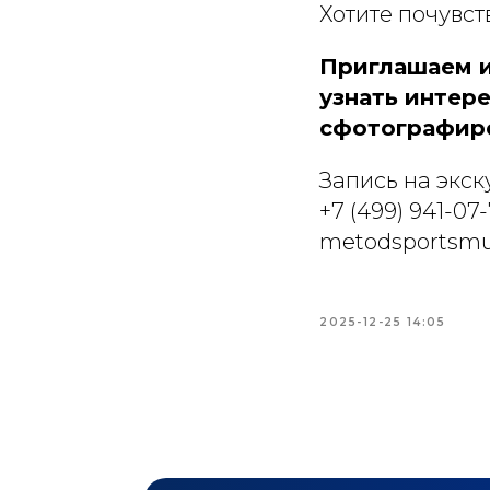
Хотите почувст
Приглашаем и
узнать интере
сфотографиро
Запись на экск
+7 (499) 941-07
metodsportsmu
2025-12-25 14:05