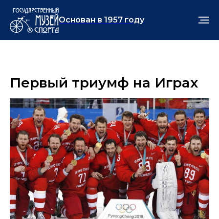
Основан в 1957 году
Первый триумф на Играх