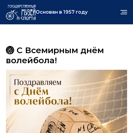
Основан в 1957 году
🏐 С Всемирным днём
волейбола!