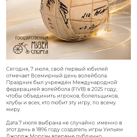
Сегодня, 7 июля, свой первый юбилей
отмечает Всемирный день волейбола.
Праздник был учреждён Международной
федерацией волейбола (FIVB) в 2025 году,
чтобы объединить игроков, болельщиков,
клубы и всех, кто любит эту игру, по всему
миру.
Дата 7 июля выбрана не случайно: именно в
этот день в 1896 году создатель игры Уильям
Джордж Морган впервые публично