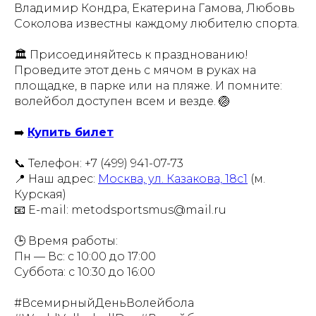
Владимир Кондра, Екатерина Гамова, Любовь
Соколова известны каждому любителю спорта.
🏛️ Присоединяйтесь к празднованию!
Проведите этот день с мячом в руках на
площадке, в парке или на пляже. И помните:
волейбол доступен всем и везде. 🏐
➡️
Купить билет
📞 Телефон: +7 (499) 941-07-73
📍 Наш адрес:
Москва, ул. Казакова, 18с1
(м.
Курская)
📧 E-mail: metodsportsmus@mail.ru
🕒 Время работы:
Пн — Вс: с 10:00 до 17:00
Суббота: с 10:30 до 16:00
#ВсемирныйДеньВолейбола