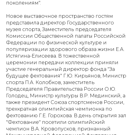
поколениям".
Новое выставочное пространство гостям
представила директор Государственного
музея спорта, Заместитель председателя
Комиссии Общественной палаты Российской
Федерации по физической культуре и
популяризации здорового образа жизни Е.А.
Истягина-Елисеева. В тожественной
церемонии передачи коллекции приняли
участие генеральный директор фонда "За
будущее фехтования" Г.Ю. Кирьянов, Министр
спорта П.А. Колобков, заместитель
Председателя Правительства России О.Ю.
Голодец, Министр культуры В.Р. Мединский, а
также президент Союза спортсменов России,
трехкратная олимпийская чемпионка по
фехтованию Г.Е. Горохова. В день открытия зал
"Фехтование" посетили олимпийский
чемпион В.А. Кровопусков, признанный