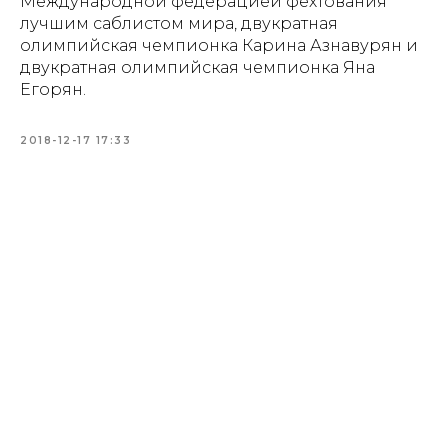
Международной федерацией фехтования
лучшим саблистом мира, двукратная
олимпийская чемпионка Карина Азнавурян и
двукратная олимпийская чемпионка Яна
Егорян.
2018-12-17 17:33
Купить билет