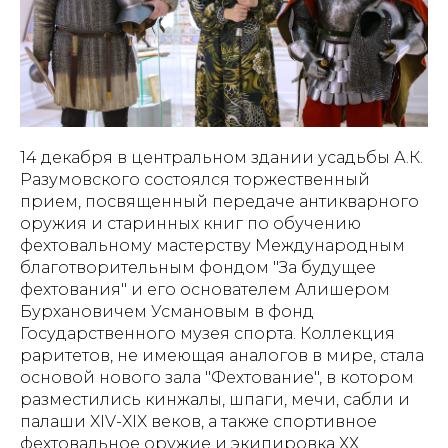
14 декабря в центральном здании усадьбы А.К.
Разумовского состоялся торжественный
прием, посвященный передаче антикварного
оружия и старинных книг по обучению
фехтовальному мастерству Международным
благотворительным фондом "За будущее
фехтования" и его основателем Алишером
Бурхановичем Усмановым в фонд
Государственного музея спорта. Коллекция
раритетов, не имеющая аналогов в мире, стала
основой нового зала "Фехтование", в котором
разместились кинжалы, шпаги, мечи, сабли и
палаши XIV-XIX веков, а также спортивное
фехтовальное оружие и экипировка ХХ