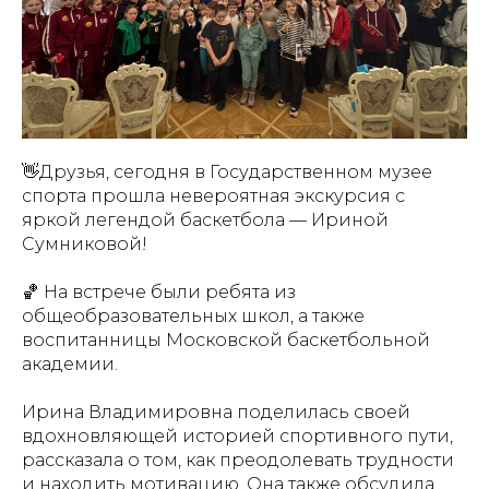
👋Друзья, сегодня в Государственном музее
спорта прошла невероятная экскурсия с
яркой легендой баскетбола — Ириной
Сумниковой!
🏀 На встрече были ребята из
общеобразовательных школ, а также
воспитанницы Московской баскетбольной
академии.
Ирина Владимировна поделилась своей
вдохновляющей историей спортивного пути,
рассказала о том, как преодолевать трудности
и находить мотивацию. Она также обсудила