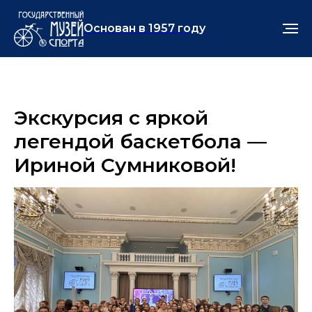
Основан в 1957 году
Экскурсия с яркой
легендой баскетбола —
Ириной Сумниковой!